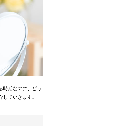
る時期なのに、どう
介していきます。