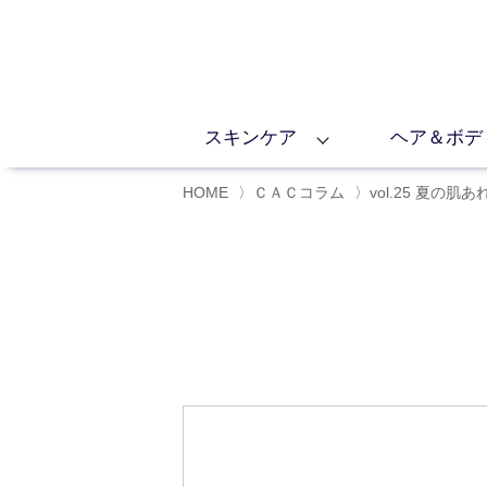
スキンケア
ヘア＆ボデ
HOME
〉
ＣＡＣコラム
〉
vol.25 夏