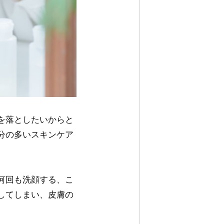
を落としたいからと
分の多いスキンケア
何回も洗顔する、こ
してしまい、皮膚の