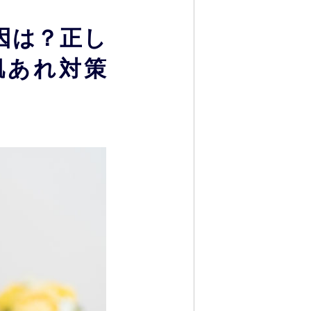
因は？正し
肌あれ対策