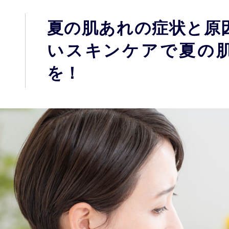
夏の肌あれの症状と原
いスキンケアで夏の
を！