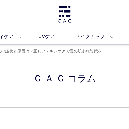
ィケア
UVケア
メイクアップ
の肌あれの症状と原因は？正しいスキンケアで夏の肌あれ対策を！
ＣＡＣ
コラム