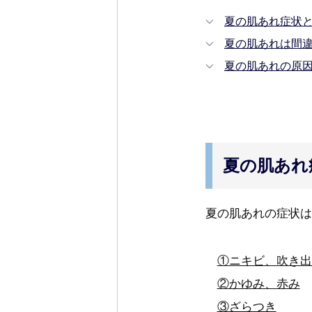
夏の肌あれ症状
夏の肌あれは間
夏の肌あれの原
夏の肌あれ
夏の肌あれの症状は
①ニキビ、吹き出
②かゆみ、赤み
③ざらつき