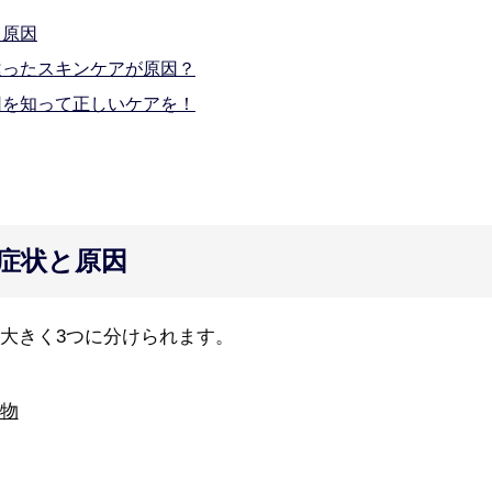
と原因
違ったスキンケアが原因？
因を知って正しいケアを！
症状と原因
大きく3つに分けられます。
物