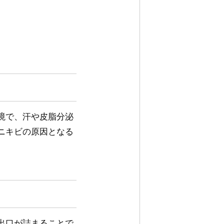
境で、汗や皮脂分泌
ニキビの原因となる
出口が詰まることで