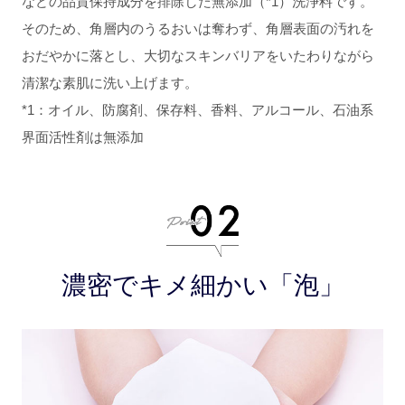
などの品質保持成分を排除した無添加（*1）洗浄料です。
そのため、角層内のうるおいは奪わず、角層表面の汚れを
おだやかに落とし、大切なスキンバリアをいたわりながら
清潔な素肌に洗い上げます。
*1：オイル、防腐剤、保存料、香料、アルコール、石油系
界面活性剤は無添加
濃密でキメ細かい「泡」