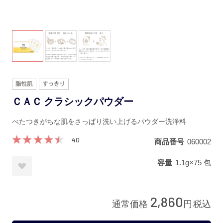
ＣＡＣ クラシックパウダー
べたつきがちな肌をさっぱり洗い上げるパウダー洗浄料
40
商品番号
060002
容量
1.1g×75 包
2,860
通常価格
円
税込