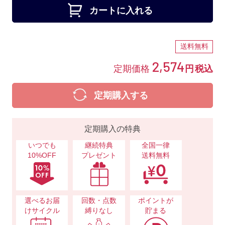
カートに入れる
送料無料
2,574
定期価格
円
税込
定期購入する
定期購入の特典
いつでも
継続特典
全国一律
10%OFF
プレゼント
送料無料
選べるお届
回数・点数
ポイントが
けサイクル
縛りなし
貯まる