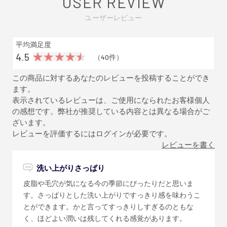
USER REVIEW
ユーザーレビュー
平均満足度
4.5
（40件）
この商品に対するあなたのレビューを投稿することができ
ます。
表示されているレビューは、ご使用になられたお客様個人
の感想です。弊社が推奨している内容とは異なる場合がご
ざいます。
レビューを評価するには
ログイン
が必要です。
レビューを書く
洗い上がりさっぱり
皮脂や毛穴が気になる今の季節にぴったりだと思いま
す。さっぱりとした洗い上がりですっきり感を味わうこ
とができます。かと言ってすっきりしすぎるのともな
く、ほどよい潤いは残してくれる感覚があります。