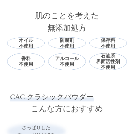
肌のことを考えた
無添加処方
オイル
防腐剤
保存料
不使用
不使用
不使用
石油系
香料
アルコール
界面活性剤
不使用
不使用
不使用
CAC クラシックパウダー
こんな方におすすめ
さっぱりした