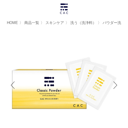
HOME
〉
商品一覧
〉
スキンケア
〉
洗う（洗浄料）
〉
パウダー洗浄