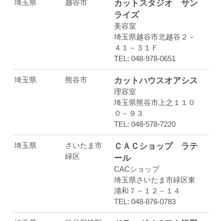
埼玉県
越谷市
カットスタジオ サン
ライズ
美容室
埼玉県越谷市北越谷２－
４１－３１Ｆ
TEL: 048-978-0651
埼玉県
熊谷市
カットハウスオアシス
理容室
埼玉県熊谷市上之１１０
０－９３
TEL: 048-578-7220
埼玉県
さいたま市
ＣＡＣショップ ラテ
緑区
ール
CACショップ
埼玉県さいたま市緑区東
浦和７－１２－１４
TEL: 048-876-0783