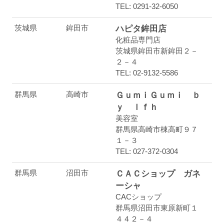
TEL: 0291-32-6050
茨城県
鉾田市
ハピタ鉾田店
化粧品専門店
茨城県鉾田市新鉾田２－
２－４
TEL: 02-9132-5586
群馬県
高崎市
ＧｕｍｉＧｕｍｉ ｂ
ｙ ｌｆｈ
美容室
群馬県高崎市棟高町９７
１－３
TEL: 027-372-0304
群馬県
沼田市
ＣＡＣショップ ガネ
ーシャ
CACショップ
群馬県沼田市東原新町１
４４２－４