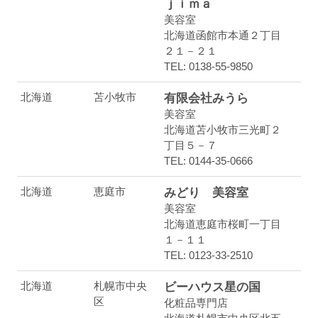
ｊｉｍａ
美容室
北海道函館市本通２丁目
２１－２１
TEL: 0138-55-9850
北海道
苫小牧市
有限会社みうら
美容室
北海道苫小牧市三光町２
丁目５－７
TEL: 0144-35-0666
北海道
恵庭市
みどり 美容室
美容室
北海道恵庭市桜町一丁目
１－１１
TEL: 0123-33-2510
北海道
札幌市中央
ビーハウス星の国
区
化粧品専門店