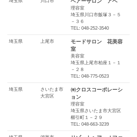
埼玉県
川口市
ヘアーサロン アベ
理容室
埼玉県川口市飯塚３－５
－３６
TEL: 048-252-3540
埼玉県
上尾市
モードサロン 花美容
室
美容室
埼玉県上尾市柏座１－１
－２８
TEL: 048-775-0523
埼玉県
さいたま市
㈲クロスコーポレーシ
大宮区
ョン
理容室
埼玉県さいたま市大宮区
櫛引町１－２９
TEL: 048-663-3239