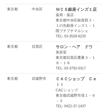
東京都
中央区
ＭＣＳ銀座インズ１店
薬局・薬店
東京都中央区銀座西３－
１の先銀座インズ１－１
階プチプチマルシェ
TEL: 03-3528-6220
東京都
目黒区
サロン・ヘア ドウ
美容室
東京都目黒区鷹番３－１
８－１８
TEL: 03-3792-0317
東京都
武蔵野市
ＣＡＣショップ Ｃｅ
ｌｌ
CACショップ
東京都武蔵野市境１－６
－３
TEL: 0422-37-1437