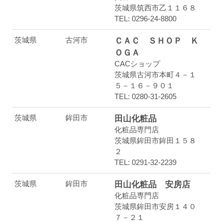
茨城県筑西市乙１１６８
TEL: 0296-24-8800
茨城県
古河市
ＣＡＣ ＳＨＯＰ Ｋ
ＯＧＡ
CACショップ
茨城県古河市本町４－１
５－１６－９０１
TEL: 0280-31-2605
茨城県
鉾田市
田山化粧品
化粧品専門店
茨城県鉾田市鉾田１５８
２
TEL: 0291-32-2239
茨城県
鉾田市
田山化粧品 安房店
化粧品専門店
茨城県鉾田市安房１４０
７－２１