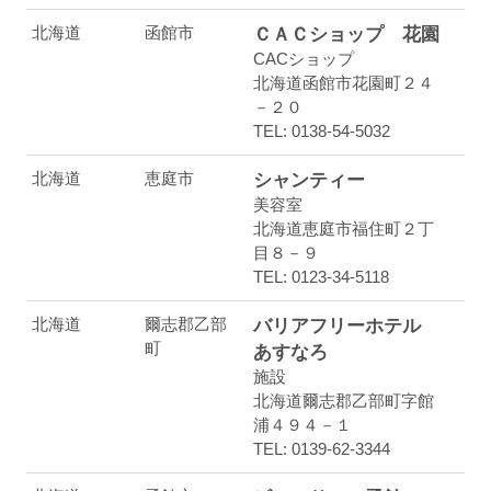
北海道
函館市
ＣＡＣショップ 花園
CACショップ
北海道函館市花園町２４
－２０
TEL: 0138-54-5032
北海道
恵庭市
シャンティー
美容室
北海道恵庭市福住町２丁
目８－９
TEL: 0123-34-5118
北海道
爾志郡乙部
バリアフリーホテル
町
あすなろ
施設
北海道爾志郡乙部町字館
浦４９４－１
TEL: 0139-62-3344