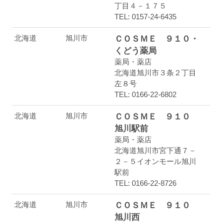
丁目４－１７５
TEL: 0157-24-6435
北海道
旭川市
ＣＯＳＭＥ ９１０・
くどう薬局
薬局・薬店
北海道旭川市３条２丁目
左８号
TEL: 0166-22-6802
北海道
旭川市
ＣＯＳＭＥ ９１０
旭川駅前
薬局・薬店
北海道旭川市宮下通７－
２－５イオンモール旭川
駅前
TEL: 0166-22-8726
北海道
旭川市
ＣＯＳＭＥ ９１０
旭川西