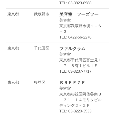
TEL: 03-3923-8988
東京都
武蔵野市
美容室 フーズフー
美容室
東京都武蔵野市境１－６
－３
TEL: 0422-56-2276
東京都
千代田区
ファルクラム
美容室
東京都千代田区富士見１
－７－８有山ビル１Ｆ
TEL: 03-3237-7717
東京都
杉並区
ＢＲＥＥＺＥ
美容室
東京都杉並区阿佐谷南３
－３１－１４モリタビル
ディング２－２Ｆ
TEL: 03-3220-3533