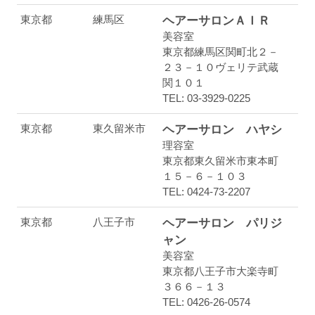
東京都
練馬区
ヘアーサロンＡＩＲ
美容室
東京都練馬区関町北２－
２３－１０ヴェリテ武蔵
関１０１
TEL: 03-3929-0225
東京都
東久留米市
ヘアーサロン ハヤシ
理容室
東京都東久留米市東本町
１５－６－１０３
TEL: 0424-73-2207
東京都
八王子市
ヘアーサロン パリジ
ャン
美容室
東京都八王子市大楽寺町
３６６－１３
TEL: 0426-26-0574