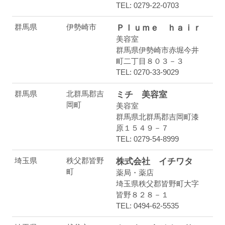
TEL: 0279-22-0703
群馬県
伊勢崎市
Ｐｌｕｍｅ ｈａｉｒ
美容室
群馬県伊勢崎市赤堀今井
町二丁目８０３－３
TEL: 0270-33-9029
群馬県
北群馬郡吉
ミチ 美容室
岡町
美容室
群馬県北群馬郡吉岡町漆
原１５４９－７
TEL: 0279-54-8999
埼玉県
秩父郡皆野
株式会社 イチワタ
町
薬局・薬店
埼玉県秩父郡皆野町大字
皆野８２８－１
TEL: 0494-62-5535