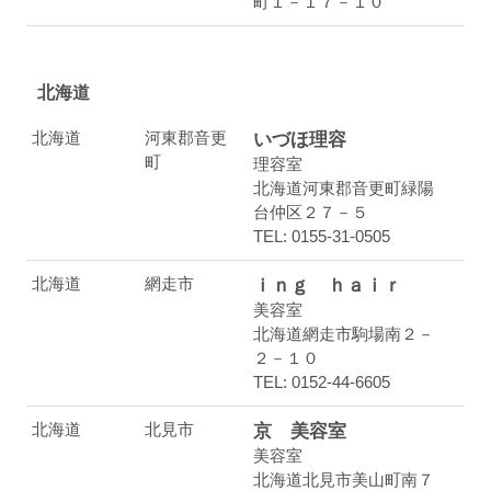
町１－１７－１０
北海道
北海道
河東郡音更
いづほ理容
町
理容室
北海道河東郡音更町緑陽
台仲区２７－５
TEL: 0155-31-0505
北海道
網走市
ｉｎｇ ｈａｉｒ
美容室
北海道網走市駒場南２－
２－１０
TEL: 0152-44-6605
北海道
北見市
京 美容室
美容室
北海道北見市美山町南７