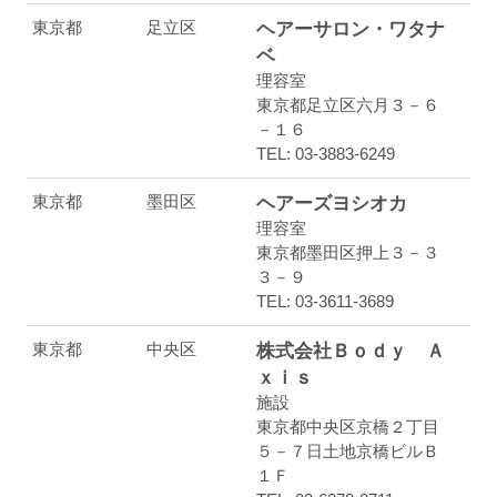
東京都
足立区
ヘアーサロン・ワタナ
ベ
理容室
東京都足立区六月３－６
－１６
TEL: 03-3883-6249
東京都
墨田区
ヘアーズヨシオカ
理容室
東京都墨田区押上３－３
３－９
TEL: 03-3611-3689
東京都
中央区
株式会社Ｂｏｄｙ Ａ
ｘｉｓ
施設
東京都中央区京橋２丁目
５－７日土地京橋ビルＢ
１Ｆ