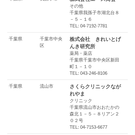
その他
千葉県我孫子市湖北台８
－５－１６
TEL: 04-7192-7781
千葉県
千葉市中央
株式会社 きれいとげ
区
んき研究所
薬局・薬店
千葉県千葉市中央区新田
町１－１０
TEL: 043-246-8106
千葉県
流山市
さくらクリニックなが
れやま
クリニック
千葉県流山市おおたかの
森北１－５－８リアン２
０２号
TEL: 04-7153-6677