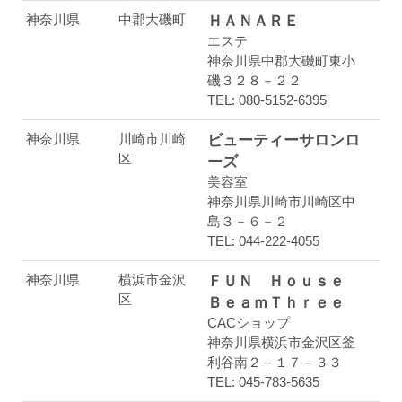
神奈川県
中郡大磯町
ＨＡＮＡＲＥ
エステ
神奈川県中郡大磯町東小
磯３２８－２２
TEL: 080-5152-6395
神奈川県
川崎市川崎
ビューティーサロンロ
区
ーズ
美容室
神奈川県川崎市川崎区中
島３－６－２
TEL: 044-222-4055
神奈川県
横浜市金沢
ＦＵＮ Ｈｏｕｓｅ
区
ＢｅａｍＴｈｒｅｅ
CACショップ
神奈川県横浜市金沢区釜
利谷南２－１７－３３
TEL: 045-783-5635