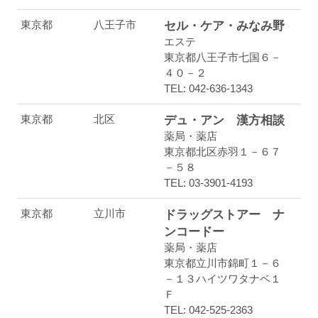
東京都
八王子市
セル・ケア・みなみ野
エステ
東京都八王子市七国６－
４０－２
TEL: 042-636-1343
東京都
北区
デュ・アン 漢方相談
薬局・薬店
東京都北区赤羽１－６７
－５８
TEL: 03-3901-4193
東京都
立川市
ドラッグストアー ナ
ンコードー
薬局・薬店
東京都立川市錦町１－６
－１３ハイツワタナベ１
Ｆ
TEL: 042-525-2363