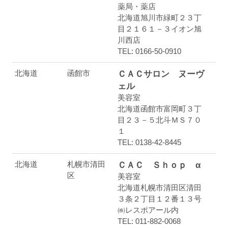
薬局・薬店
北海道旭川市緑町２３丁
目２１６１－３イオン旭
川西店
TEL: 0166-50-0910
北海道
函館市
ＣＡＣサロン ヌーヴ
ェル
美容室
北海道函館市富岡町３丁
目２３－５北斗ＭＳ７０
１
TEL: 0138-42-8445
北海道
札幌市清田
ＣＡＣ Ｓｈｏｐ α
区
美容室
北海道札幌市清田区清田
３条２丁目１２番１３号
㈱レスポアール内
TEL: 011-882-0068