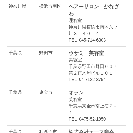
神奈川県
横浜市南区
ヘアーサロン かなざ
わ
理容室
神奈川県横浜市南区六ツ
川３－４０－４
TEL: 045-714-6303
千葉県
野田市
ウサミ 美容室
美容室
千葉県野田市野田６６７
第２正木屋ビル１０１
TEL: 04-7122-3754
千葉県
東金市
オラン
美容室
千葉県東金市南上宿７－
１
TEL: 0475-52-1950
千葉県
我孫子市
株式会社エース商会