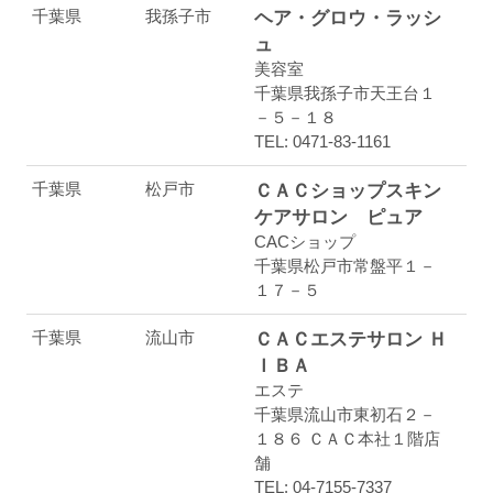
千葉県
我孫子市
ヘア・グロウ・ラッシ
ュ
美容室
千葉県我孫子市天王台１
－５－１８
TEL: 0471-83-1161
千葉県
松戸市
ＣＡＣショップスキン
ケアサロン ピュア
CACショップ
千葉県松戸市常盤平１－
１７－５
千葉県
流山市
ＣＡＣエステサロン Ｈ
ＩＢＡ
エステ
千葉県流山市東初石２－
１８６ ＣＡＣ本社１階店
舗
TEL: 04-7155-7337