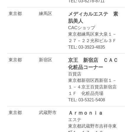
TEL: 03-6278-8711
東京都
練馬区
メディカルエステ 素
肌美人
CACショップ
東京都練馬区東大泉１－
２７－２２光和ビル３Ｆ
TEL: 03-3923-4835
東京都
新宿区
京王 新宿店 ＣＡＣ
化粧品コーナー
百貨店
東京都新宿区西新宿１－
１－４京王百貨店新宿店
１Ｆ 化粧品売場
TEL: 03-5321-5408
東京都
武蔵野市
Ａｒｍｏｎｉａ
エステ
東京都武蔵野市吉祥寺東