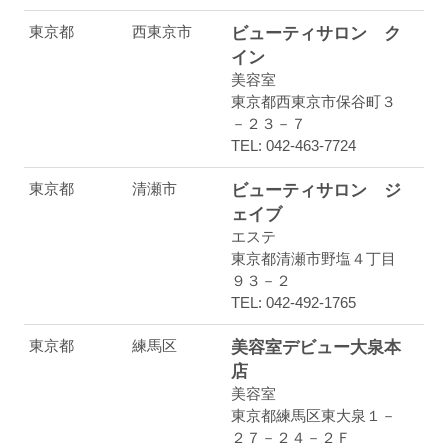
東京都
西東京市
ビューティサロン ク
イン
美容室
東京都西東京市保谷町３
－２３－７
TEL: 042-463-7724
東京都
清瀬市
ビューティサロン ジ
ェイブ
エステ
東京都清瀬市野塩４丁目
９３－２
TEL: 042-492-1765
東京都
練馬区
美容室デビュー大泉本
店
美容室
東京都練馬区東大泉１－
２７－２４－２Ｆ