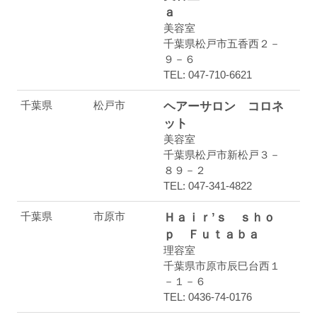
ａ
美容室
千葉県松戸市五香西２－
９－６
TEL: 047-710-6621
千葉県
松戸市
ヘアーサロン コロネ
ット
美容室
千葉県松戸市新松戸３－
８９－２
TEL: 047-341-4822
千葉県
市原市
Ｈａｉｒ’ｓ ｓｈｏ
ｐ Ｆｕｔａｂａ
理容室
千葉県市原市辰巳台西１
－１－６
TEL: 0436-74-0176