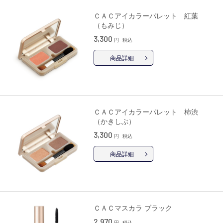
ＣＡＣアイカラーパレット 紅葉
（もみじ）
3,300
円
税込
商品詳細
ＣＡＣアイカラーパレット 柿渋
（かきしぶ）
3,300
円
税込
商品詳細
ＣＡＣマスカラ ブラック
2,970
円
税込