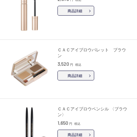
商品詳細
ＣＡＣアイブロウパレット ブラウ
ン
3,520
円
税込
商品詳細
ＣＡＣアイブロウペンシル 〈ブラウ
ン〉
1,650
円
税込
商品詳細