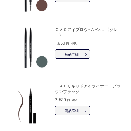
ＣＡＣアイブロウペンシル 〈グレ
ー〉
1,650
円
税込
商品詳細
ＣＡＣリキッドアイライナー ブラ
ウンブラック
2,530
円
税込
商品詳細