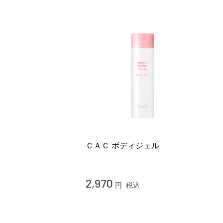
ＣＡＣ ボディジェル
2,970
円
税込