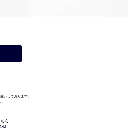
お願いしております。
。
こちら
544