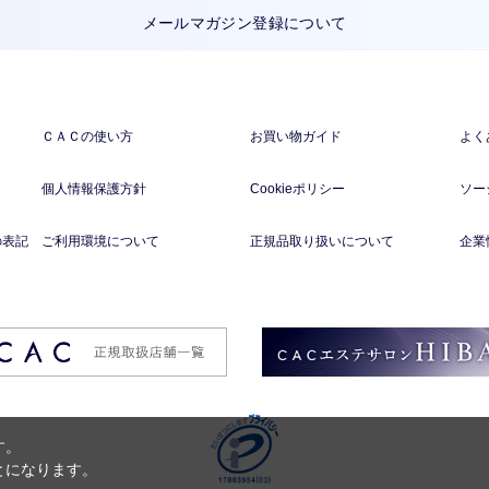
メールマガジン登録について
ＣＡＣの使い方
お買い物ガイド
よく
個人情報保護方針
Cookieポリシー
ソー
の表記
ご利用環境について
正規品取り扱いについて
企業
す。
とになります。