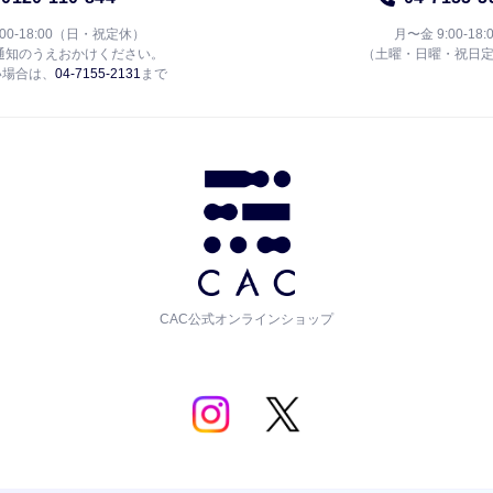
:00-18:00（日・祝定休）
月〜金 9:00-18:
通知のうえおかけください。
（土曜・日曜・祝日
い場合は、
04-7155-2131
まで
CAC公式オンラインショップ