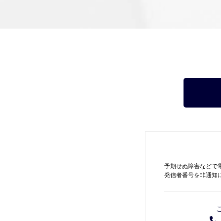
予期せぬ障害などで
発信者番号を非通知