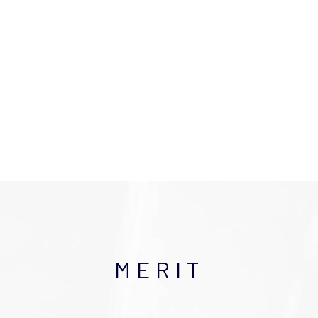
MERIT