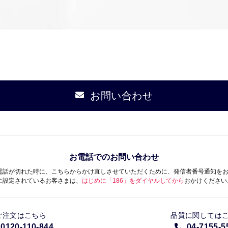
お問い合わせ
お電話でのお問い合わせ
電話が切れた時に、こちらからかけ直しさせていただくために、発信者番号通知を
に設定されているお客さまは、
はじめに「186」をダイヤルしてから
おかけください
ご注文はこちら
品質に関しては
0120-110-844
04-7155-5