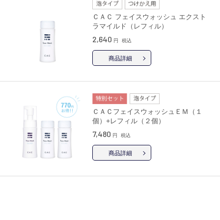
ＣＡＣ フェイスウォッシュ エクスト
ラマイルド（レフィル）
2,640
円
税込
商品詳細
ＣＡＣフェイスウォッシュＥＭ（１
個）+レフィル（２個）
7,480
円
税込
商品詳細