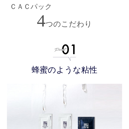
ＣＡＣパック
4
つのこだわり
蜂蜜のような粘性