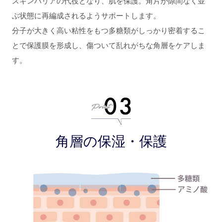
スキンバリアの代役となり、肌を保護。角片が隙間なく並
ぶ状態に再編成されるようサポートします。
分子が大きく高い粘性をもつ多糖類がしっかり密着するこ
とで保護膜を形成し、傷ついて乱れがちな角層をケアしま
す。
角層の保湿・保護