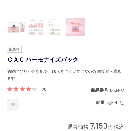
ＣＡＣ ハーモナイズパック
過敏になりがちな肌を、ゆらぎにくいすこやかな肌状態へ導き
ます
70
商品番号
060402
容量
5g×30 包
7,150
通常価格
円
税込