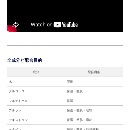
全成分と配合目的
成分
配合目的
水
基剤
グルコース
保湿・整肌
マルチトール
保湿
プルラン
保護・整肌・増粘
デキストリン
保護・整肌・増粘
ベタイン
保湿・整肌・乾燥抑制