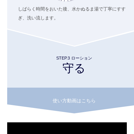
しばらく時間をおいた後、水かぬるま湯で丁寧にすす
ぎ、洗い流します。
STEP.3 ローション
守る
使い方動画はこちら