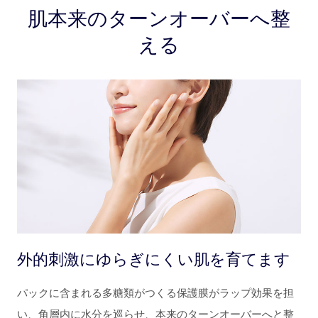
肌本来のターンオーバーへ整
える
外的刺激にゆらぎにくい肌を育てます
パックに含まれる多糖類がつくる保護膜がラップ効果を担
い、角層内に水分を巡らせ、本来のターンオーバーへと整