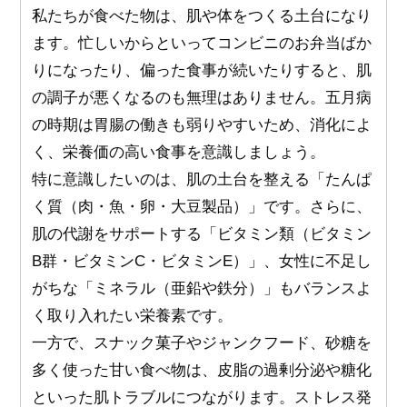
私たちが食べた物は、肌や体をつくる土台になり
ます。忙しいからといってコンビニのお弁当ばか
りになったり、偏った食事が続いたりすると、肌
の調子が悪くなるのも無理はありません。五月病
の時期は胃腸の働きも弱りやすいため、消化によ
く、栄養価の高い食事を意識しましょう。
特に意識したいのは、肌の土台を整える「たんぱ
く質（肉・魚・卵・大豆製品）」です。さらに、
肌の代謝をサポートする「ビタミン類（ビタミン
B群・ビタミンC・ビタミンE）」、女性に不足し
がちな「ミネラル（亜鉛や鉄分）」もバランスよ
く取り入れたい栄養素です。
一方で、スナック菓子やジャンクフード、砂糖を
多く使った甘い食べ物は、皮脂の過剰分泌や糖化
といった肌トラブルにつながります。ストレス発