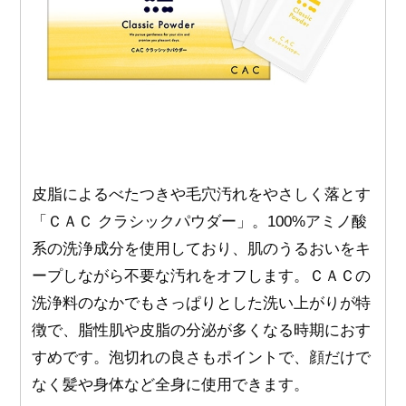
皮脂によるべたつきや毛穴汚れをやさしく落とす
「ＣＡＣ クラシックパウダー」。100%アミノ酸
系の洗浄成分を使用しており、肌のうるおいをキ
ープしながら不要な汚れをオフします。ＣＡＣの
洗浄料のなかでもさっぱりとした洗い上がりが特
徴で、脂性肌や皮脂の分泌が多くなる時期におす
すめです。泡切れの良さもポイントで、顔だけで
なく髪や身体など全身に使用できます。