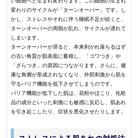
い細胞へと生まれ変わります。この細胞の生まれ
変わりのサイクルが「ターンオーバー」です。し
かし、ストレスやそれに伴う睡眠不足が続くと、
ターンオーバーの周期が乱れ、サイクルが遅れて
しまいます。
ターンオーバーが滞ると、本来剥がれ落ちるはず
の古い角質が肌表面に蓄積し、「ゴワつき」や
「ざらつき」の原因につながります。さらに、健
康な角層が形成されなくなり、外部刺激から肌を
守るバリア機能を低下させてしまうのです。
バリア機能が低下した肌は、花粉やほこり、化粧
品の成分といった刺激にも敏感に反応し、肌あれ
を引き起こしたり、症状を悪化させたりします。