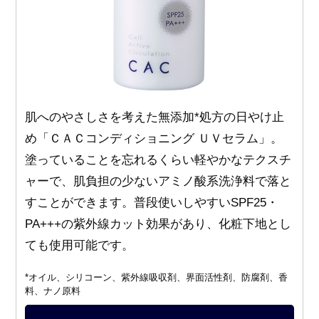
肌へのやさしさを考えた無添加*処方の日やけ止
め「ＣＡＣコンディショニング ＵＶセラム」。
塗っていることを忘れるくらい軽やかなテクスチ
ャーで、肌負担の少ないアミノ酸系洗浄料で落と
すことができます。普段使いしやすいSPF25・
PA+++の紫外線カット効果があり、化粧下地とし
ても使用可能です。
*オイル、シリコーン、紫外線吸収剤、界面活性剤、防腐剤、香
料、ナノ原料