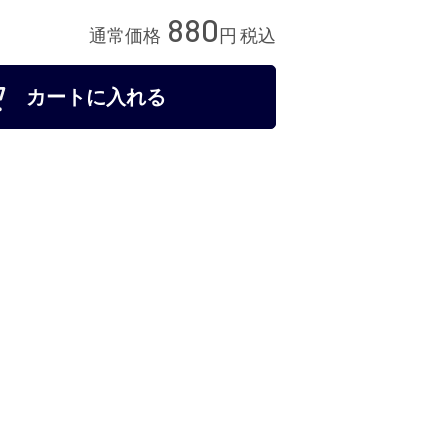
880
通常価格
円
税込
カートに入れる