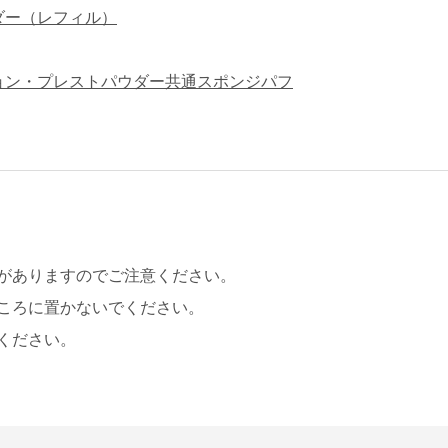
ダー（レフィル）
ョン・プレストパウダー共通スポンジパフ
がありますのでご注意ください。
ころに置かないでください。
ください。