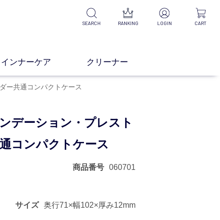
SEARCH
RANKING
LOGIN
CART
インナーケア
クリーナー
ダー共通コンパクトケース
ンデーション・プレスト
通コンパクトケース
商品番号
060701
録する
サイズ
奥行71×幅102×厚み12mm