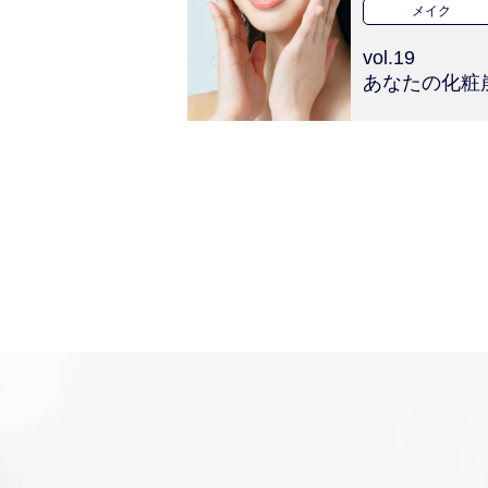
メイク
vol.19
あなたの化粧