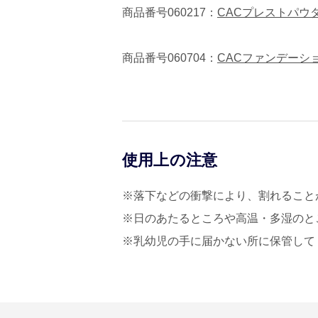
商品番号060217：
CACプレストパウ
商品番号060704：
CACファンデーシ
使用上の注意
※落下などの衝撃により、割れること
※日のあたるところや高温・多湿のと
※乳幼児の手に届かない所に保管して