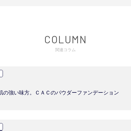
COLUMN
関連コラム
肌の強い味方。ＣＡＣのパウダーファンデーション