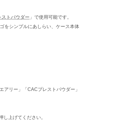
レストパウダー
」で使用可能です。
ロゴをシンプルにあしらい、ケース本体
 エアリー」「CACプレストパウダー」
押し上げてください。