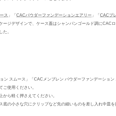
ムース
」「
CACパウダーファンデーションエアリー
」「
CACプ
ケージデザインで、ケース蓋はシャンパンゴールド調にCAC
した。
ョン スムース」「CACメンブレン パウダーファンデーション
てご使用ください。
上から軽く押さえてください。
ス底の小さな穴にクリップなど先の細いものを差し入れ中皿を