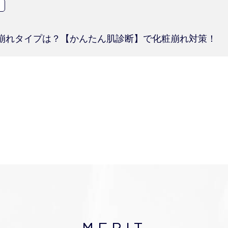
崩れタイプは？【かんたん肌診断】で化粧崩れ対策！
MERIT