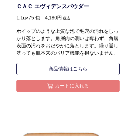
ＣＡＣ エヴィデンスパウダー
1.1g×75 包 4,180円
税込
ホイップのような上質な泡で毛穴の汚れをしっ
かり落とします。角層内の潤いは奪わず、角層
表面の汚れをおだやかに落とします。繰り返し
洗っても肌本来のバリア機能を損ないません。
商品情報はこちら
カートに入れる