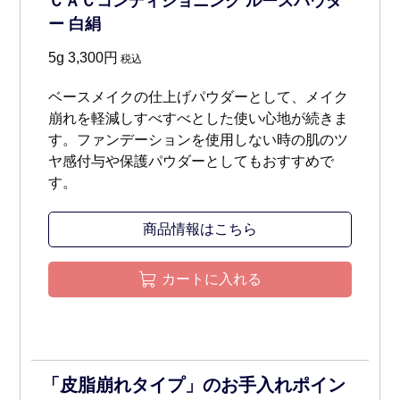
ＣＡＣコンディショニング ルースパウダ
ー 白絹
5g 3,300円
税込
ベースメイクの仕上げパウダーとして、メイク
崩れを軽減しすべすべとした使い心地が続きま
す。ファンデーションを使用しない時の肌のツ
ヤ感付与や保護パウダーとしてもおすすめで
す。
商品情報はこちら
カートに入れる
「皮脂崩れタイプ」のお手入れポイン