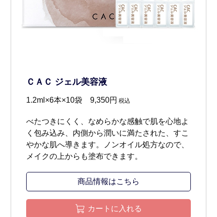
ＣＡＣ ジェル美容液
1.2ml×6本×10袋 9,350円
税込
べたつきにくく、なめらかな感触で肌を心地よ
く包み込み、内側から潤いに満たされた、すこ
やかな肌へ導きます。ノンオイル処方なので、
メイクの上からも塗布できます。
商品情報はこちら
カートに入れる