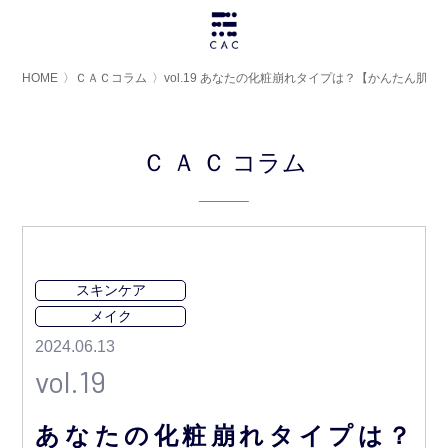
HOME
〉
ＣＡＣコラム
〉
vol.19 あなたの化粧崩れタイプは？【かんたん肌
ＣＡＣ
コラム
スキンケア
メイク
2024.06.13
vol.19
あなたの化粧崩れタイプは？