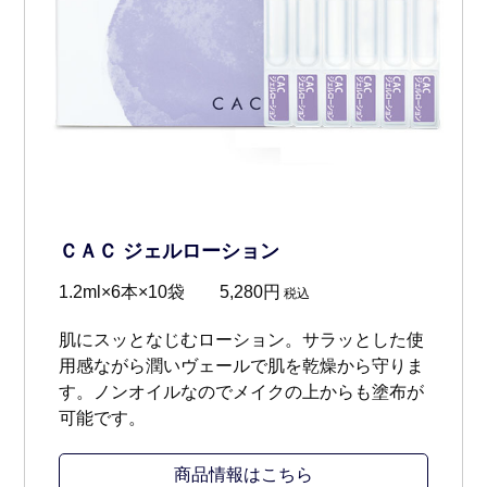
ＣＡＣ ジェルローション
1.2ml×6本×10袋 5,280円
税込
肌にスッとなじむローション。サラッとした使
用感ながら潤いヴェールで肌を乾燥から守りま
す。ノンオイルなのでメイクの上からも塗布が
可能です。
商品情報はこちら