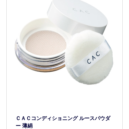
ＣＡＣコンディショニング ルースパウダ
ー 薄絹