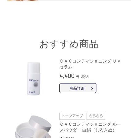
おすすめ商品
ＣＡＣコンディショニング ＵＶ
セラム
4,400
円
税込
商品詳細
ＣＡＣコンディショニング ルー
スパウダー 白絹（しろきぬ）