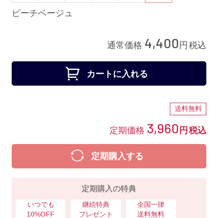
ピーチベージュ
4,400
通常価格
円
税込
カートに入れる
送料無料
3,960
定期価格
円
税込
定期購入する
定期購入の特典
いつでも
継続特典
全国一律
10%OFF
プレゼント
送料無料