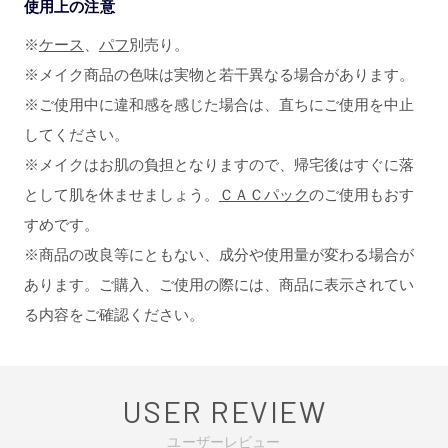
使用上の注意
※
ケース
、
パフ
別売り。
※メイク商品の色味は実物と若干異なる場合があります。
※ご使用中に違和感を感じた場合は、直ちにご使用を中止
してください。
※メイクはお肌の負担となりますので、帰宅後はすぐに落
として肌を休ませましょう。
ＣＡＣパック
のご使用もおす
すめです。
※商品の改良等にともない、成分や使用量が変わる場合が
あります。ご購入、ご使用の際には、商品に表示されてい
る内容をご確認ください。
USER REVIEW
ユーザーレビュー