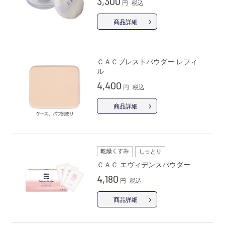
3,300
円
税込
商品詳細
ＣＡＣプレストパウダー レフィ
ル
4,400
円
税込
商品詳細
ＣＡＣ エヴィデンスパウダー
4,180
円
税込
商品詳細