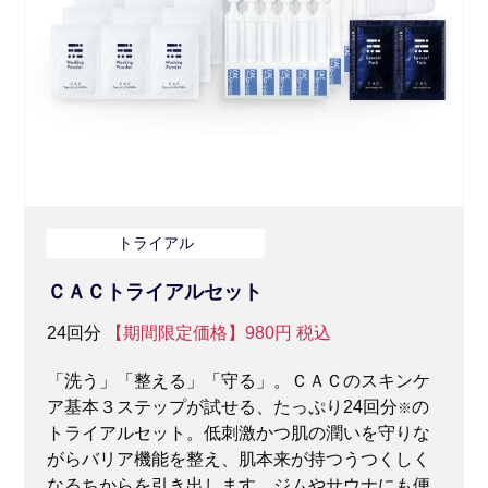
トライアル
ＣＡＣトライアルセット
24回分
【期間限定価格】980円
税込
「洗う」「整える」「守る」。ＣＡＣのスキンケ
ア基本３ステップが試せる、たっぷり24回分
の
※
トライアルセット。低刺激かつ肌の潤いを守りな
がらバリア機能を整え、肌本来が持つうつくしく
なるちからを引き出します。ジムやサウナにも便