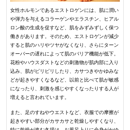
女性ホルモンであるエストロゲンには、肌に潤い
や弾力を与えるコラーゲンやエラスチン、ヒアル
ロン酸の生成を促すなど、肌をみずみずしく保つ
働きがあります。そのため、エストロゲンが減少
すると肌のハリやツヤがなくなり、さらにターン
オーバーの遅れによって肌のバリア機能が低下。
花粉やハウスダストなどの刺激物が肌内部に入り
込み、肌がピリピリしたり、カサつきやかゆみな
どが起きやすくなるなど、以前と比べて肌が敏感
になったり、刺激を感じやすくなったりする人が
増えると言われています。
また、足のすねやウエストなど、衣服での摩擦が
起きやすい部分がカサカサと乾燥しやすくなり、
特に乾燥が進む冬場は、お風呂上りに全身がかゆ