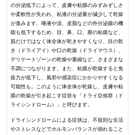
の分泌低下によって、皮膚や粘膜のみずみずしさ
や柔軟性が失われ、粘液の分泌量が減少して乾燥
が進みます。唾液や涙、皮脂などの外分泌腺の機
能も低下するため、目、鼻、口、膣の粘膜など、
肌だけではなく体全体が乾きやすくなり、目の乾
き（ドライアイ）や口の乾燥（ドライマウス）、
デリケートゾーンの乾燥や萎縮など、さまざまな
不調につながります。また、粘膜が乾燥すると免
疫力が低下し、風邪や感染症にかかりやすくなる
可能性も。このように体全体が乾燥し、皮膚や粘
膜の乾燥が引き起こす症状を「ドライ症候群（ド
ライシンドローム）」と呼びます。
ドライシンドロームによる症状は、不規則な生活
やストレスなどでホルモンバランスが崩れること