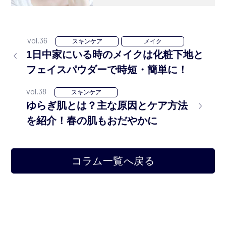
vol.36
スキンケア
メイク
1日中家にいる時のメイクは化粧下地と
フェイスパウダーで時短・簡単に！
vol.38
スキンケア
ゆらぎ肌とは？主な原因とケア方法
を紹介！春の肌もおだやかに
コラム一覧へ戻る