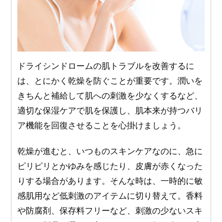
ドライシンドロームの肌トラブルを改善するに
は、とにかく乾燥を防ぐことが重要です。潤いを
きちんと補給して肌への刺激を少なくするなど、
適切な保湿ケアで肌を保護し、肌本来が持つバリ
ア機能を回復させることを心掛けましょう。
乾燥が進むと、いつものスキンケアなのに、急に
ピリピリとかゆみを感じたり、皮膚が赤くなった
りする場合があります。そんな時は、一時的に敏
感肌用など低刺激のアイテムに切り替えて。香料
や防腐剤、保存料フリーなど、刺激の少ないスキ