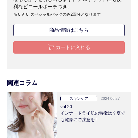
利なビニールポーチつき。
※ＣＡＣ スペシャルパックのみ2回分となります
商品情報はこちら
カートに入れる
関連コラム
スキンケア
2024.06.27
vol.20
インナードライ肌の特徴は？夏で
も乾燥にご注意を！