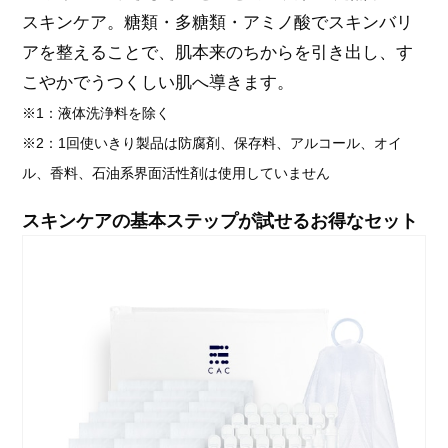
スキンケア。糖類・多糖類・アミノ酸でスキンバリ
アを整えることで、肌本来のちからを引き出し、す
こやかでうつくしい肌へ導きます。
※1：液体洗浄料を除く
※2：1回使いきり製品は防腐剤、保存料、アルコール、オイ
ル、香料、石油系界面活性剤は使用していません
スキンケアの基本ステップが試せるお得なセット