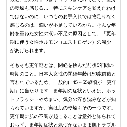
の乾燥も感じる…。特にスキンケアを変えたわけ
ではないのに、いつものお手入れでは物足りなく
感じるのは、潤いが不足しているから。そんな年
齢を重ねた女性の潤い不足の原因として、「更年
期に伴う女性ホルモン（エストロゲン）の減少」
があげられます。
そもそも更年期とは、閉経を挟んだ前後5年間の
時期のこと。日本人女性の閉経年齢は50歳前後と
言われているため、一般的に45～55歳頃が「更年
期」に当たります。更年期の症状といえば、ホッ
トフラッシュやめまい、気分の浮き沈みなどが知
られていますが、実は肌の乾燥もその一つです。
更年期に肌の不調が起こることは意外と知られて
おらず、更年期症状と気づかないまま肌トラブル