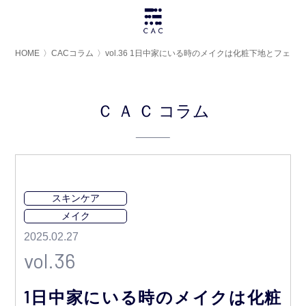
HOME
〉
CACコラム
〉
vol.36 1日中家にいる時のメイクは化粧下地とフェ
ＣＡＣ
コラム
スキンケア
メイク
2025.02.27
vol.36
1日中家にいる時のメイクは化粧