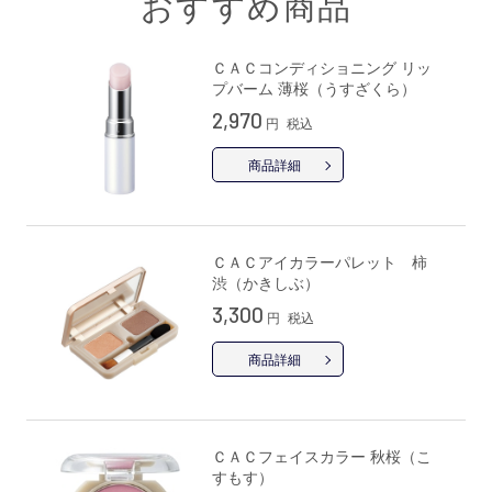
おすすめ商品
ＣＡＣコンディショニング リッ
プバーム 薄桜（うすざくら）
2,970
円
税込
商品詳細
ＣＡＣアイカラーパレット 柿
渋（かきしぶ）
3,300
円
税込
商品詳細
ＣＡＣフェイスカラー 秋桜（こ
すもす）