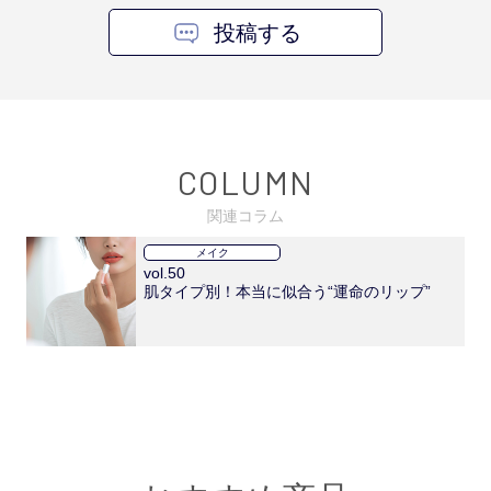
投稿する
COLUMN
関連コラム
メイク
vol.50
肌タイプ別！本当に似合う“運命のリップ”