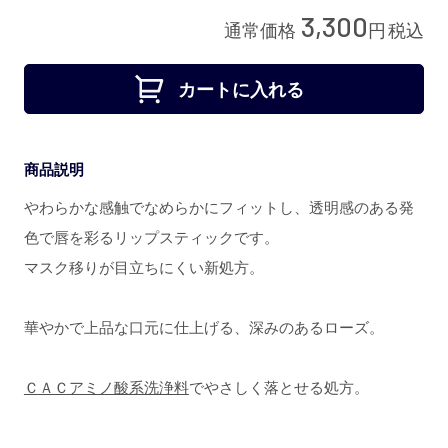
3,300
通常価格
円
税込
カートに入れる
商品説明
やわらかな感触でなめらかにフィットし、透明感のある発
色で唇を彩るリップスティックです。
マスク移りが目立ちにくい新処方。
華やかで上品な口元に仕上げる、深みのあるローズ。
ＣＡＣアミノ酸系洗浄料
でやさしく落とせる処方。