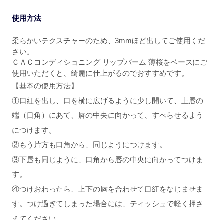
使用方法
柔らかいテクスチャーのため、3mmほど出してご使用くだ
さい。
ＣＡＣコンディショニング リップバーム 薄桜をベースにご
使用いただくと、綺麗に仕上がるのでおすすめです。
【基本の使用方法】
①口紅を出し、口を横に広げるように少し開いて、上唇の
端（口角）にあて、唇の中央に向かって、すべらせるよう
につけます。
②もう片方も口角から、同じようにつけます。
③下唇も同じように、口角から唇の中央に向かってつけま
す。
④つけおわったら、上下の唇を合わせて口紅をなじませま
す。つけ過ぎてしまった場合には、ティッシュで軽く押さ
えてください。