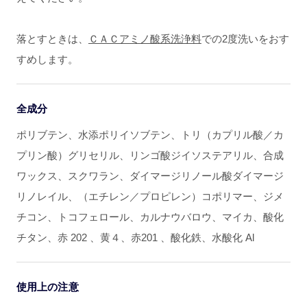
落とすときは、
ＣＡＣアミノ酸系洗浄料
での2度洗いをおす
すめします。
全成分
ポリブテン、水添ポリイソブテン、トリ（カプリル酸／カ
プリン酸）グリセリル、リンゴ酸ジイソステアリル、合成
ワックス、スクワラン、ダイマージリノール酸ダイマージ
リノレイル、（エチレン／プロピレン）コポリマー、ジメ
チコン、トコフェロール、カルナウバロウ、マイカ、酸化
チタン、赤 202 、黄４、赤201 、酸化鉄、水酸化 Al
使用上の注意