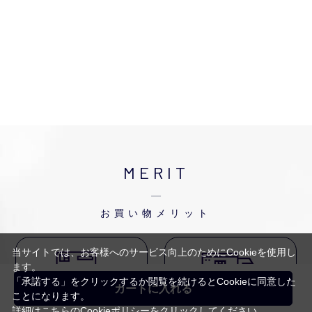
MERIT
お買い物メリット
当サイトでは、お客様へのサービス向上のためにCookieを使用し
ます。
「承諾する」をクリックするか閲覧を続けるとCookieに同意した
カートに入れる
ことになります。
お支払方法
送料
詳細はこちらの
Cookieポリシー
をクリックしてください。