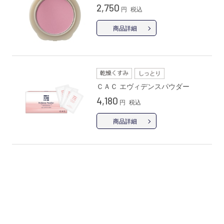
2,750
円
税込
商品詳細
ＣＡＣ エヴィデンスパウダー
4,180
円
税込
商品詳細