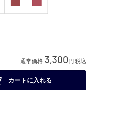
録する
3,300
通常価格
円
税込
カートに入れる