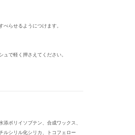
すべらせるようにつけます。
シュで軽く押さえてください。
水添ポリイソブテン、合成ワックス、
チルシリル化シリカ、トコフェロー