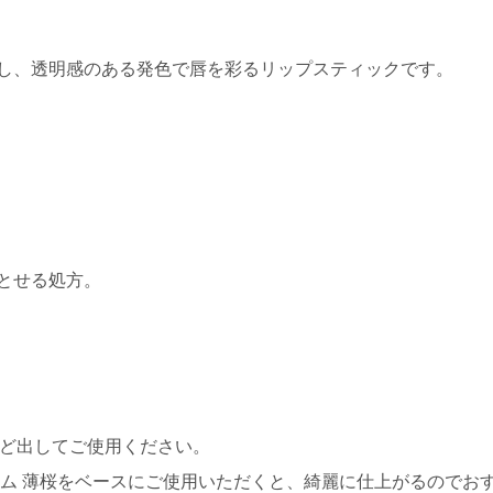
し、透明感のある発色で唇を彩るリップスティックです。
とせる処方。
ほど出してご使用ください。
ーム 薄桜をベースにご使用いただくと、綺麗に仕上がるのでお