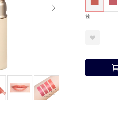
茜
お気に入りに登