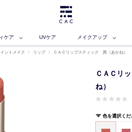
ィケア
UVケア
メイクアップ
ポイントメイク
〉
リップ
〉
ＣＡＣリップスティック 茜（あかね）
ＣＡＣリッ
ね）
色を選択くだ