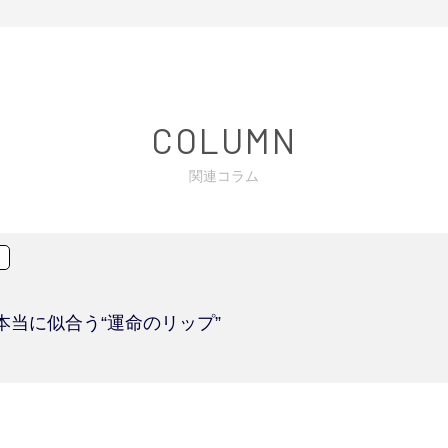
COLUMN
関連コラム
本当に似合う“運命のリップ”