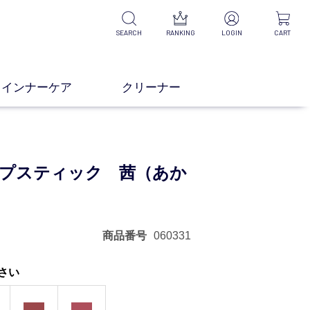
SEARCH
RANKING
LOGIN
CART
インナーケア
クリーナー
プスティック 茜（あか
商品番号
060331
さい