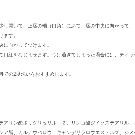
少し開いて、上唇の端（口角）にあて、唇の中央に向かって、
けます。
央に向かってつけます。
て口紅をなじませます。つけ過ぎてしまった場合には、ティッ
料
での2度洗いをおすすめします。
テアリン酸ポリグリセリル－２、リンゴ酸ジイソステアリル、
シア脂、カルナウバロウ、キャンデリラロウエステルズ、ジメ