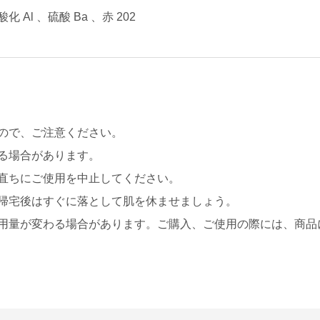
l 、硫酸 Ba 、赤 202
ので、ご注意ください。
る場合があります。
直ちにご使用を中止してください。
帰宅後はすぐに落として肌を休ませましょう。
用量が変わる場合があります。ご購入、ご使用の際には、商品