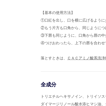
【基本の使用方法】
①口紅を出し、口を横に広げるように
②もう片方も口角から、同じようにつ
③下唇も同じように、口角から唇の中
④つけおわったら、上下の唇を合わせ
落とすときは、
ＣＡＣアミノ酸系洗浄
全成分
トリエチルヘキサノイン、トリイソス
ダイマージリノール酸水添ヒマシ油、