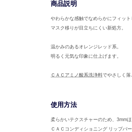
商品説明
やわらかな感触でなめらかにフィット
マスク移りが目立ちにくい新処方。
温かみのあるオレンジレッド系。
明るく元気な印象に仕上げます。
ＣＡＣアミノ酸系洗浄料
でやさしく落
使用方法
柔らかいテクスチャーのため、3mm
ＣＡＣコンディショニング リップバ