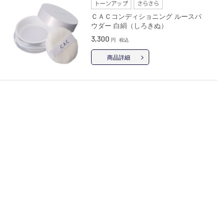
ＣＡＣコンディショニング ルースパ
ウダー 白絹（しろきぬ）
3,300
円
税込
商品詳細