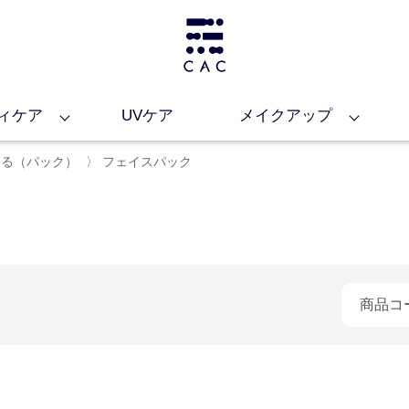
ィケア
UVケア
メイクアップ
える（パック）
〉
フェイスパック
商品コ