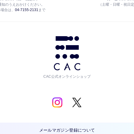
通知のうえおかけください。
（土曜・日曜・祝日
い場合は、
04-7155-2131
まで
CAC公式オンラインショップ
メールマガジン登録について