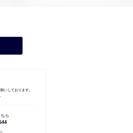
お願いしております。
。
こちら
544
00