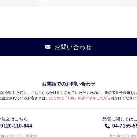
お問い合わせ
お電話でのお問い合わせ
電話が切れた時に、こちらからかけ直しさせていただくために、発信者番号通知を
に設定されているお客さまは、
はじめに「186」をダイヤルしてから
おかけください
ご注文はこちら
品質に関しては
0120-110-844
04-7155-5
:00-18:00（日・祝定休）
月〜金 9:00-18: