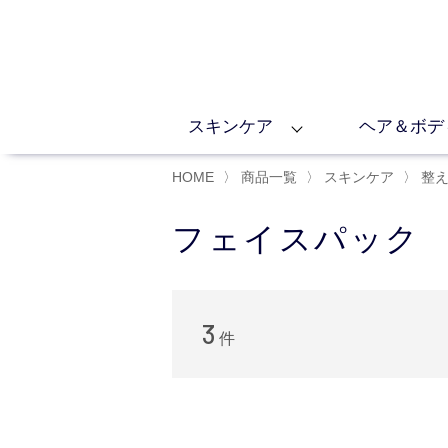
スキンケア
ヘア＆ボデ
HOME
〉
商品一覧
〉
スキンケア
〉
整
フェイスパック
3
件