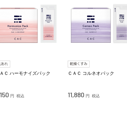
ＡＣ ハーモナイズパック
ＣＡＣ コルネオパック
,150
11,880
円
税込
円
税込