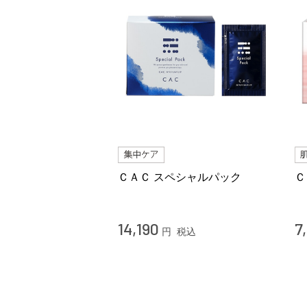
ＣＡＣ スペシャルパック
Ｃ
14,190
7
円
税込