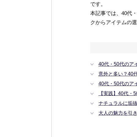
です。
本記事では、40代
クからアイテムの選
40代・50代の
意外と多い？40
40代・50代の
【実践】40代・
ナチュラルに垢
大人の魅力を引