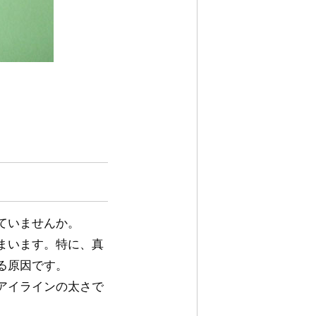
ていませんか。
まいます。特に、真
る原因です。
アイラインの太さで