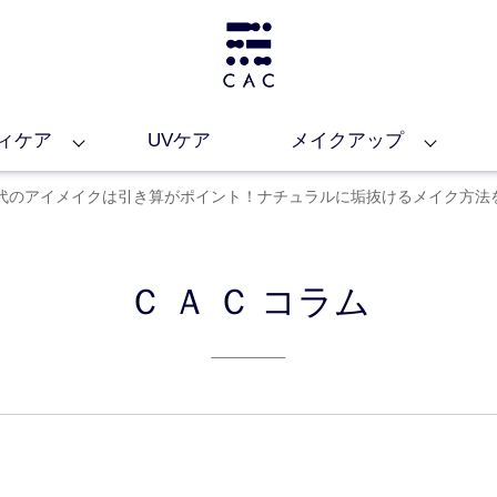
ィケア
UVケア
メイクアップ
0代・50代のアイメイクは引き算がポイント！ナチュラルに垢抜けるメイク方法
ＣＡＣ
コラム