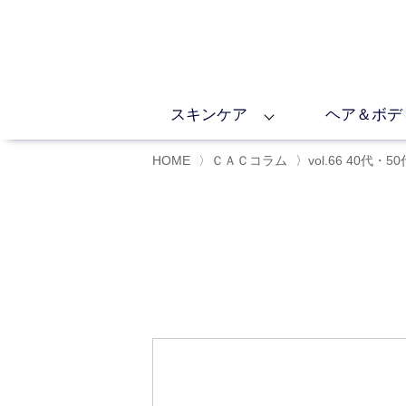
スキンケア
ヘア＆ボデ
HOME
〉
ＣＡＣコラム
〉
vol.66 4