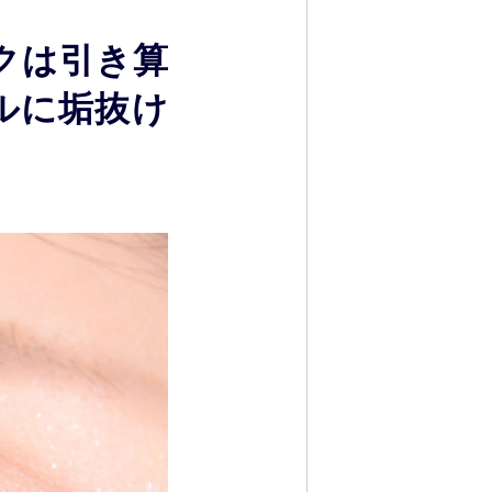
イクは引き算
ルに垢抜け