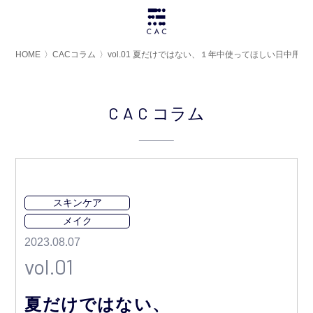
HOME
〉
CACコラム
〉
vol.01 夏だけではない、１年中使ってほしい日中用U
CAC
コラム
スキンケア
メイク
2023.08.07
vol.01
夏だけではない、