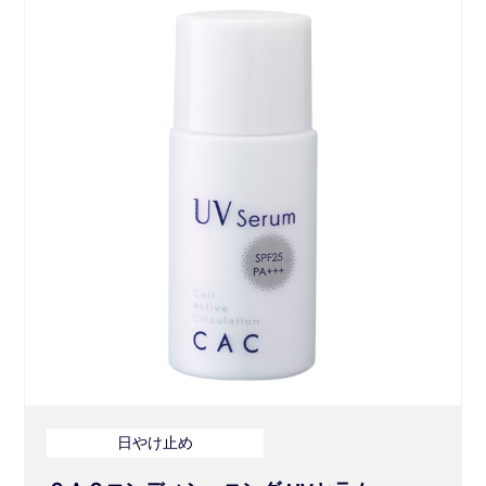
日やけ止め