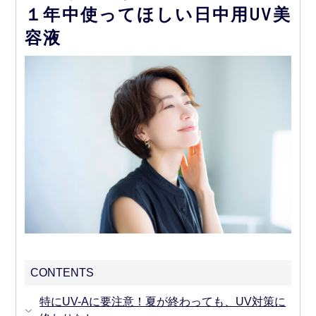
１年中使ってほしい日中用UV美
容液
CONTENTS
特にUV-Aに要注意！夏が終わっても、UV対策に