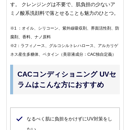
す。 クレンジングは不要で、肌負担の少ないア
ミノ酸系洗顔料で落とせることも魅力のひとつ。
※1 ：オイル、シリコーン、紫外線吸収剤、界面活性剤、防
腐剤、香料、ナノ原料
※2：ラフィノース、グルコシルトレハロース、アルカリゲ
ネス産生多糖体、ベタイン（美容液成分：CAC独自定義）
CACコンディショニング UVセ
ラムはこんな方におすすめ
なるべく肌に負担をかけずにUV対策をし
たい