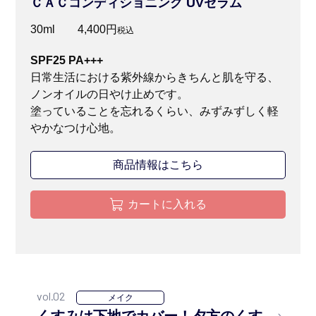
ＣＡＣコンディショニング UVセラム
30ml 4,400円
税込
SPF25 PA+++
日常生活における紫外線からきちんと肌を守る、
ノンオイルの日やけ止めです。
塗っていることを忘れるくらい、みずみずしく軽
やかなつけ心地。
商品情報はこちら
カートに入れる
vol.02
メイク