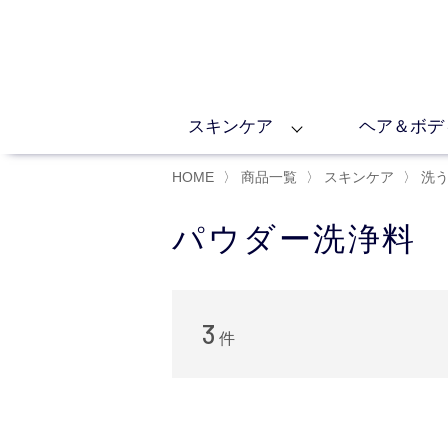
スキンケア
ヘア＆ボデ
HOME
〉
商品一覧
〉
スキンケア
〉
洗
パウダー洗浄料
3
件