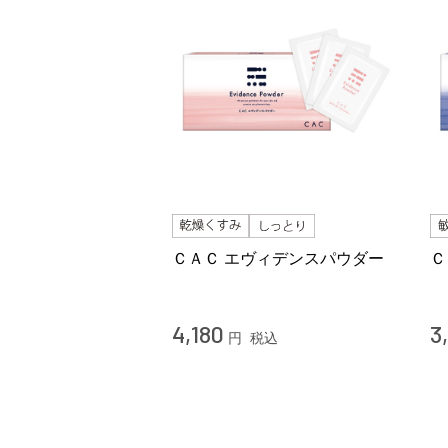
ＣＡＣ エヴィデンスパウダー
Ｃ
4,180
3
円
税込