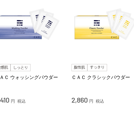
ＡＣ ウォッシングパウダー
ＣＡＣ クラシックパウダー
,410
2,860
円
税込
円
税込