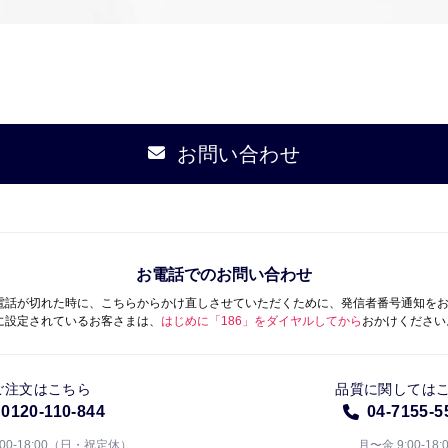
お問い合わせ
お電話でのお問い合わせ
電話が切れた時に、こちらからかけ直しさせていただくために、発信者番号通知を
に設定されているお客さまは、
はじめに「186」をダイヤルしてから
おかけください
ご注文はこちら
品質に関しては
0120-110-844
04-7155-5
:00-18:00（日・祝定休）
月〜金 9:00-18: