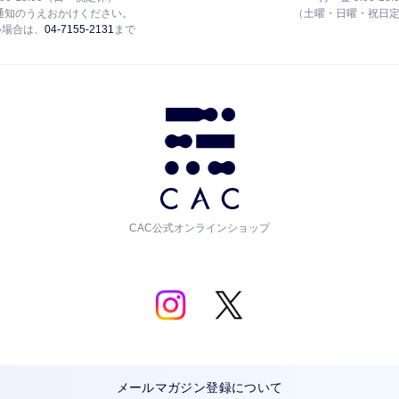
通知のうえおかけください。
（土曜・日曜・祝日
い場合は、
04-7155-2131
まで
CAC公式オンラインショップ
メールマガジン登録について