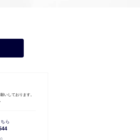
お願いしております。
。
こちら
544
00