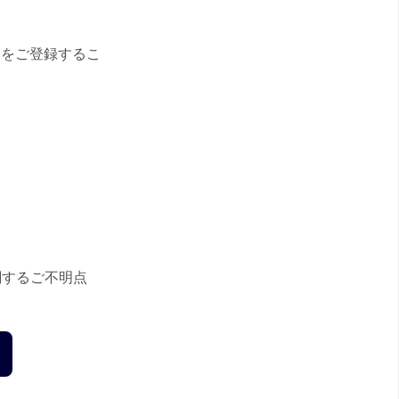
スをご登録するこ
関するご不明点