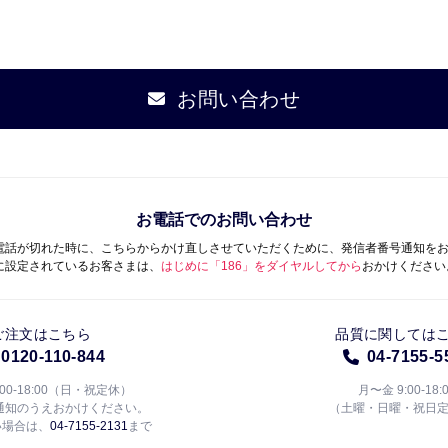
お問い合わせ
お電話でのお問い合わせ
電話が切れた時に、こちらからかけ直しさせていただくために、発信者番号通知を
に設定されているお客さまは、
はじめに「186」をダイヤルしてから
おかけください
ご注文はこちら
品質に関しては
0120-110-844
04-7155-5
:00-18:00（日・祝定休）
月〜金 9:00-18:
通知のうえおかけください。
（土曜・日曜・祝日
い場合は、
04-7155-2131
まで