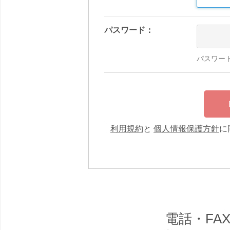
パスワード：
パスワー
利用規約
と
個人情報保護方針
に
電話・F