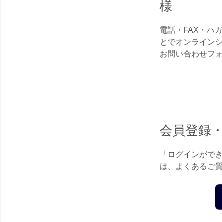
様
電話・FAX・ハ
とでオンライン
お問い合わせフ
会員登録
「ログインがで
は、よくあるご