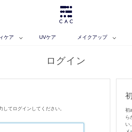
ィケア
UVケア
メイクアップ
ログイン
力してログインしてください。
初
ら
い
メ