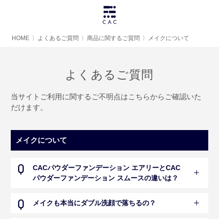
HOME
〉
よくあるご質問
〉
商品に関するご質問
〉
メイクについて
よくあるご質問
当サイトご利用に関するご不明点はこちらからご確認いた
だけます。
メイクについて
CACパウダーファンデーション エアリーとCAC
パウダーファンデーション スムースの違いは？
メイクも本当にダブル洗顔で落ちるの？