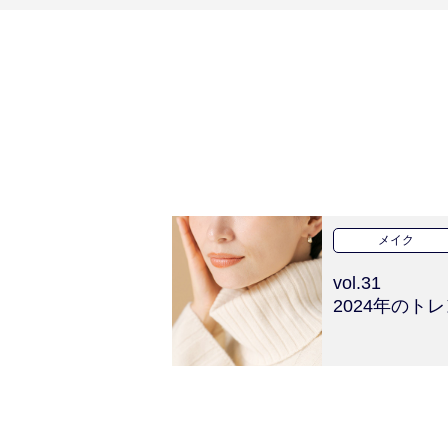
メイク
vol.31
2024年の