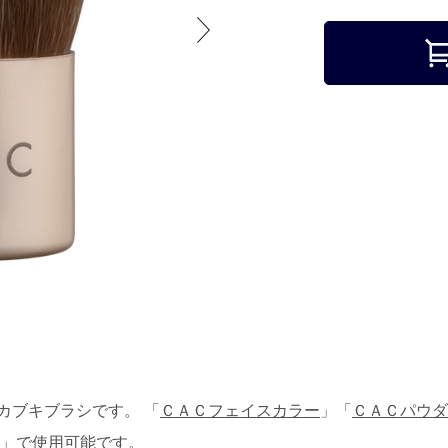
カブキブラシです。 「
ＣＡＣフェイスカラー
」「
ＣＡＣパウダ
」で使用可能です。