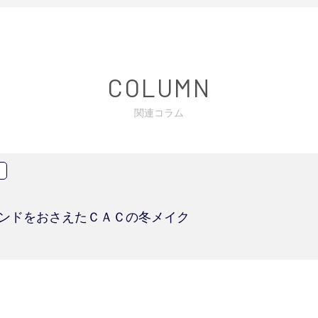
COLUMN
関連コラム
トレンドをおさえたＣＡＣの冬メイク