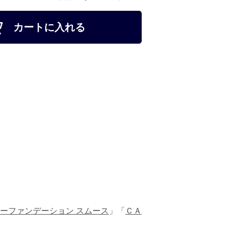
カートに入れる
ーファンデーション スムース
」「
ＣＡ