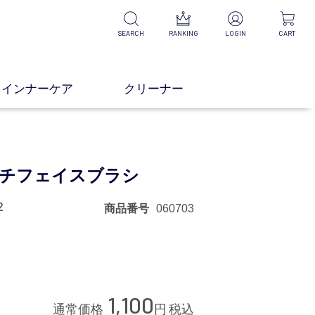
SEARCH
RANKING
LOGIN
CART
インナーケア
クリーナー
チフェイスブラシ
2
商品番号
060703
録する
1,100
通常価格
円
税込