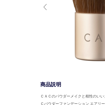
商品説明
ＣＡＣのパウダーメイクと相性のいい
Ｃパウダーファンデーション エアリー