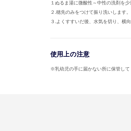
１ぬるま湯に微酸性～中性の洗剤を少
２.穂先のみをつけて振り洗いします。
３.よくすすいだ後、水気を切り、横
使用上の注意
※乳幼児の手に届かない所に保管して