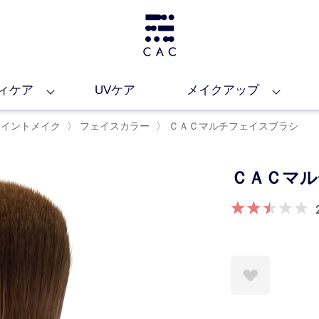
ィケア
UVケア
メイクアップ
ポイントメイク
〉
フェイスカラー
〉
ＣＡＣマルチフェイスブラシ
ＣＡＣマル
お気に入りに登