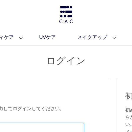
ィケア
UVケア
メイクアップ
ログイン
力してログインしてください。
初
ら
い
メ