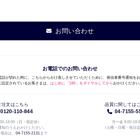
お問い合わせ
お電話でのお問い合わせ
電話が切れた時に、こちらからかけ直しさせていただくために、発信者番号通知を
に設定されているお客さまは、
はじめに「186」をダイヤルしてから
おかけください
ご注文はこちら
品質に関しては
0120-110-844
04-7155-5
:00-18:00（日・祝定休）
月〜金 9:00-18:
通知のうえおかけください。
（土曜・日曜・祝日
い場合は、
04-7155-2131
まで