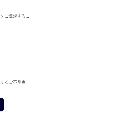
スをご登録するこ
関するご不明点