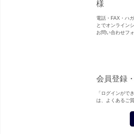
様
電話・FAX・ハ
とでオンライン
お問い合わせフ
会員登録
「ログインがで
は、よくあるご