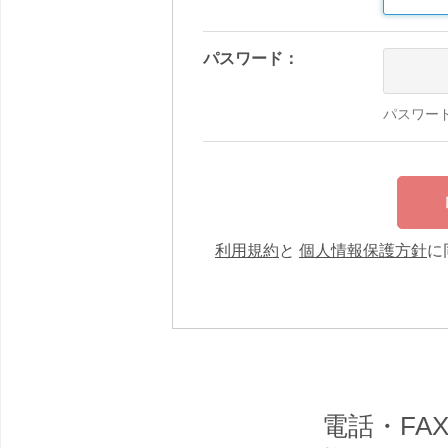
パスワード：
パスワー
利用規約
と
個人情報保護方針
に
電話・F