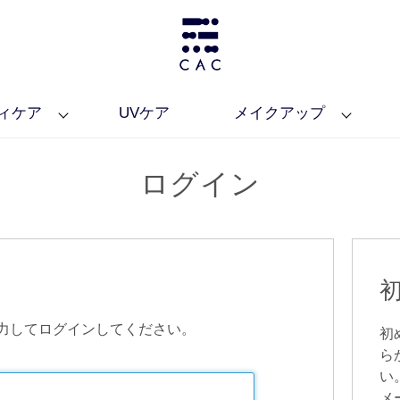
ィケア
UVケア
メイクアップ
ログイン
力してログインしてください。
初
ら
い
メ