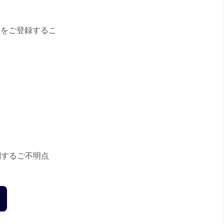
スをご登録するこ
関するご不明点