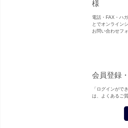
様
電話・FAX・ハ
とでオンライン
お問い合わせフ
会員登録
「ログインがで
は、よくあるご