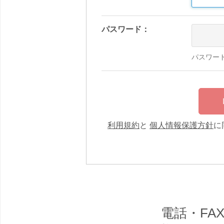
パスワード：
パスワー
利用規約
と
個人情報保護方針
に
電話・F