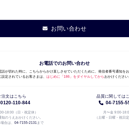
お問い合わせ
お電話でのお問い合わせ
電話が切れた時に、こちらからかけ直しさせていただくために、発信者番号通知を
に設定されているお客さまは、
はじめに「186」をダイヤルしてから
おかけください
ご注文はこちら
品質に関しては
0120-110-844
04-7155-5
:00-18:00（日・祝定休）
月〜金 9:00-18:
通知のうえおかけください。
（土曜・日曜・祝日
い場合は、
04-7155-2131
まで