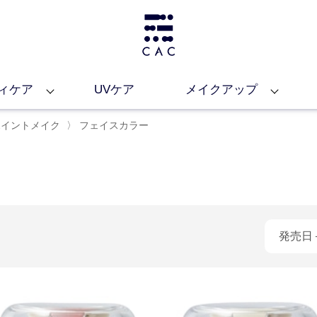
ィケア
UVケア
メイクアップ
ポイントメイク
〉
フェイスカラー
発売日