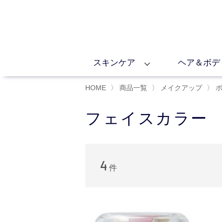
スキンケア
ヘア＆ボデ
HOME
〉
商品一覧
〉
メイクアップ
〉
フェイスカラー
4
件