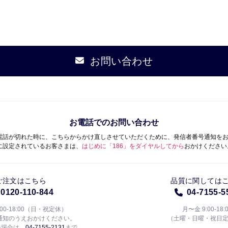
お問い合わせ
お電話でのお問い合わせ
電話が切れた時に、こちらからかけ直しさせていただくために、発信者番号通知を
に設定されているお客さまは、
はじめに「186」をダイヤルしてから
おかけください
ご注文はこちら
品質に関しては
0120-110-844
04-7155-5
:00-18:00（日・祝定休）
月〜金 9:00-18:
通知のうえおかけください。
（土曜・日曜・祝日
い場合は、
04-7155-2131
まで