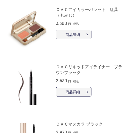
ＣＡＣアイカラーパレット 紅葉
（もみじ）
3,300
円
税込
商品詳細
ＣＡＣリキッドアイライナー ブラ
ウンブラック
2,530
円
税込
商品詳細
ＣＡＣマスカラ ブラック
2,970
円
税込