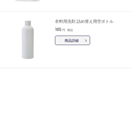
衣料用洗剤 詰め替え用空ボトル
165
円
税込
商品詳細