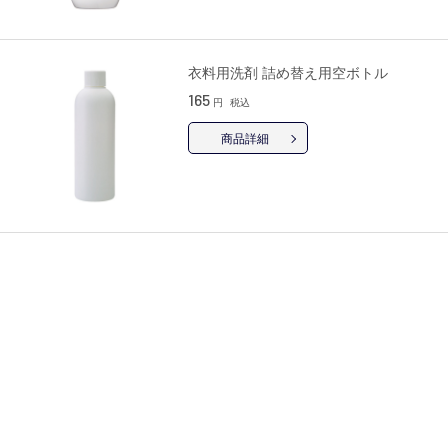
衣料用洗剤 詰め替え用空ボトル
165
円
税込
商品詳細