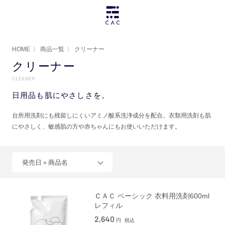
HOME
〉
商品一覧
〉
クリーナー
クリーナー
CLEANER
日用品も肌にやさしさを。
台所用洗剤にも残留しにくいアミノ酸系洗浄成分を配合。衣類用洗剤も肌
にやさしく、敏感肌の方や赤ちゃんにもお使いいただけます。
発売日＋商品名
ＣＡＣ ベーシック 衣料用洗剤600ml
レフィル
2,640
円
税込