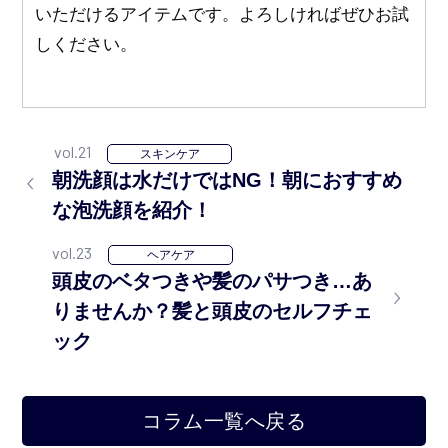
いただけるアイテムです。よろしければぜひお試
しください。
vol.21
スキンケア
朝洗顔は水だけではNG！朝におすすめ
な泡洗顔を紹介！
vol.23
ヘアケア
頭皮のベタつきや髪のパサつき…あ
りませんか？髪と頭皮のセルフチェ
ック
コラム一覧へ戻る