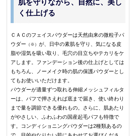
肌を守りながら、自然に、美し
く仕上げる
ＣＡＣのフェイスパウダーは天然由来の微粒子パ
ウダー
が、日中の素肌を守り、気になる皮
（※）
脂や湿気を吸い取り、毛穴の目立ちやテカリをケ
アします。ファンデーション後の仕上げとしては
もちろん、ノーメイク時の肌の保護パウダーとし
てもお使いいただけます。
パウダーが適量ずつ取れる伸縮メッシュフィルタ
ーは、パフで押さえれば底まで届き、使い終わり
まで量を調節できる優れもの。さらに、肌あたり
がやさしい、ふわふわの国産起毛パフも特徴で
す。コンディショニングパウダーは2種類あるの
で、目的やなりたい肌にあわせてお選びくださ