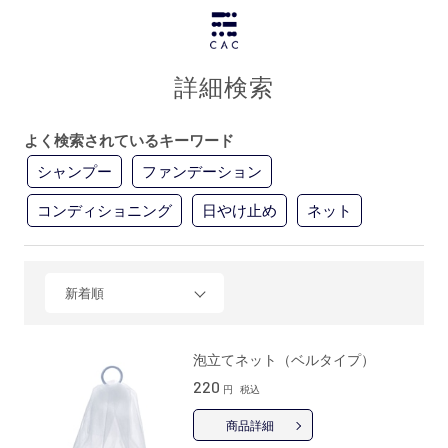
詳細検索
よく検索されているキーワード
シャンプー
ファンデーション
コンディショニング
日やけ止め
ネット
新着順
泡立てネット（ベルタイプ）
220
円
税込
商品詳細