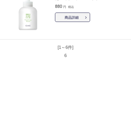
880
円
税込
商品詳細
[1～6件]
6