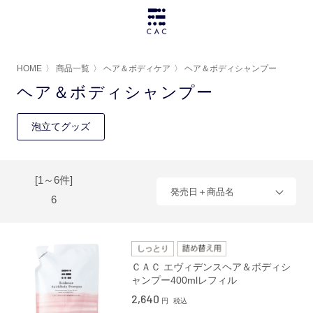
HOME
〉
商品一覧
〉
ヘア＆ボディケア
〉
ヘア＆ボディシャンプー
ヘア＆ボディシャンプー
泡立てグッズ
[1～6件]
発売日＋商品名
6
ＣＡＣ エヴィデンスヘア＆ボディシ
ャンプー400mlレフィル
2,640
円
税込