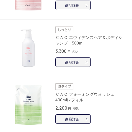
商品詳細
ＣＡＣ エヴィデンスヘア＆ボディシ
ャンプー500ml
3,300
円
税込
商品詳細
ＣＡＣ フォーミングウォッシュ
400mlレフィル
2,200
円
税込
商品詳細