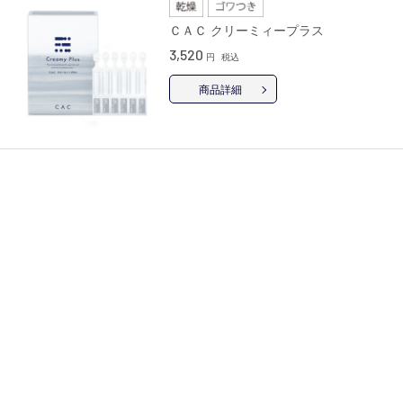
ＣＡＣ クリーミィープラス
3,520
円
税込
商品詳細