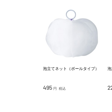
泡立てネット（ボールタイプ）
泡
495
2
円
税込