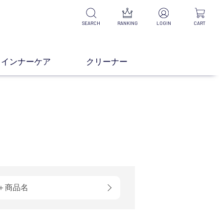
SEARCH
RANKING
LOGIN
CART
インナーケア
クリーナー
＋商品名