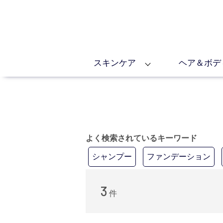
スキンケア
ヘア＆ボデ
よく検索されているキーワード
シャンプー
ファンデーション
3
件