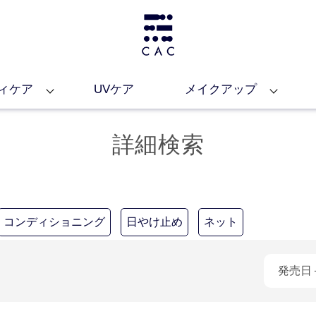
ィケア
UVケア
メイクアップ
詳細検索
コンディショニング
日やけ止め
ネット
発売日