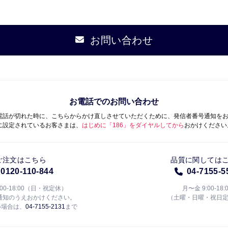
お問い合わせ
お電話でのお問い合わせ
電話が切れた時に、こちらからかけ直しさせていただくために、発信者番号通知を
に設定されているお客さまは、
はじめに「186」をダイヤルしてから
おかけください
ご注文はこちら
品質に関しては
0120-110-844
04-7155-5
:00-18:00（日・祝定休）
月〜金 9:00-18:
通知のうえおかけください。
（土曜・日曜・祝日
い場合は、
04-7155-2131
まで